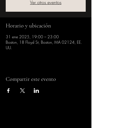
Ver otros eventos
Horario y ubicación
31 ene 2025, 19:00 – 23:00
Boston, 18 Floyd St, Boston, MA 02124, EE.
UU.
Compartir este evento
CASA DE LA CULTURA
DOMINICANA EN