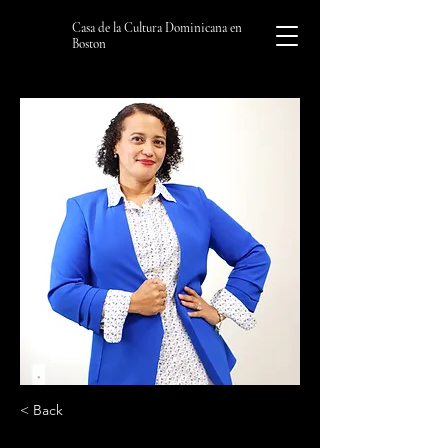
Casa de la Cultura Dominicana en
Boston
< Back