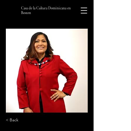
Casa de la Cultura Dominicana en
Boston
< Back